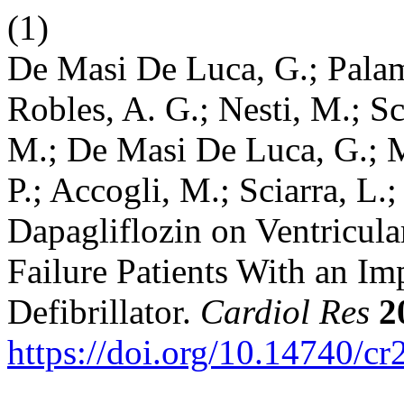
(1)
De Masi De Luca, G.; Palama
Robles, A. G.; Nesti, M.; Sc
M.; De Masi De Luca, G.; M
P.; Accogli, M.; Sciarra, L.
Dapagliflozin on Ventricula
Failure Patients With an Im
Defibrillator.
Cardiol Res
2
https://doi.org/10.14740/cr